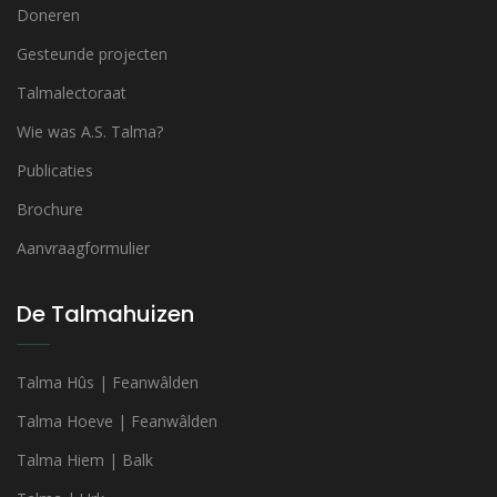
Doneren
Gesteunde projecten
Talmalectoraat
Wie was A.S. Talma?
Publicaties
Brochure
Aanvraagformulier
De Talmahuizen
Talma Hûs | Feanwâlden
Talma Hoeve | Feanwâlden
Talma Hiem | Balk