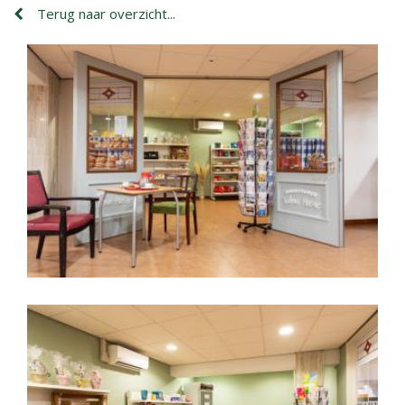
Terug naar overzicht...